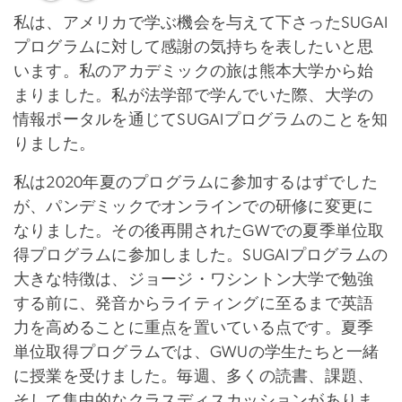
私は、アメリカで学ぶ機会を与えて下さったSUGAI
プログラムに対して感謝の気持ちを表したいと思
います。私のアカデミックの旅は熊本大学から始
まりました。私が法学部で学んでいた際、大学の
情報ポータルを通じてSUGAIプログラムのことを知
りました。
私は2020年夏のプログラムに参加するはずでした
が、パンデミックでオンラインでの研修に変更に
なりました。その後再開されたGWでの夏季単位取
得プログラムに参加しました。SUGAIプログラムの
大きな特徴は、ジョージ・ワシントン大学で勉強
する前に、発音からライティングに至るまで英語
力を高めることに重点を置いている点です。夏季
単位取得プログラムでは、GWUの学生たちと一緒
に授業を受けました。毎週、多くの読書、課題、
そして集中的なクラスディスカッションがありま