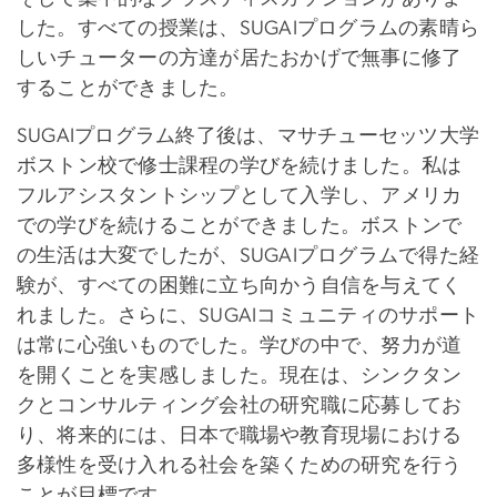
した。すべての授業は、SUGAIプログラムの素晴ら
しいチューターの方達が居たおかげで無事に修了
することができました。
SUGAIプログラム終了後は、マサチューセッツ大学
ボストン校で修士課程の学びを続けました。私は
フルアシスタントシップとして入学し、アメリカ
での学びを続けることができました。ボストンで
の生活は大変でしたが、SUGAIプログラムで得た経
験が、すべての困難に立ち向かう自信を与えてく
れました。さらに、SUGAIコミュニティのサポート
は常に心強いものでした。学びの中で、努力が道
を開くことを実感しました。現在は、シンクタン
クとコンサルティング会社の研究職に応募してお
り、将来的には、日本で職場や教育現場における
多様性を受け入れる社会を築くための研究を行う
ことが目標です。